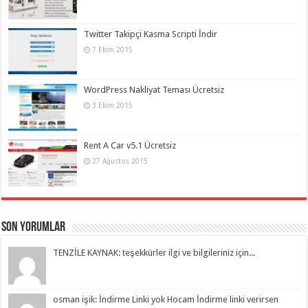
Twitter Takipçi Kasma Scripti İndir
7 Ekim 2015
WordPress Nakliyat Teması Ücretsiz
3 Ekim 2015
Rent A Car v5.1 Ücretsiz
27 Ağustos 2015
Son Yorumlar
TENZİLE KAYNAK: teşekkürler ilgi ve bilgileriniz için...
osman işik: İndirme Linki yok Hocam İndirme linki verirsen