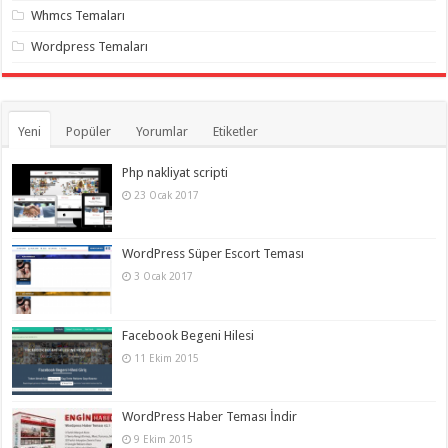
Whmcs Temaları
Wordpress Temaları
Yeni
Popüler
Yorumlar
Etiketler
Php nakliyat scripti
23 Ocak 2017
WordPress Süper Escort Teması
3 Ocak 2017
Facebook Begeni Hilesi
11 Ekim 2015
WordPress Haber Teması İndir
9 Ekim 2015