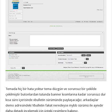
Temada hiç bir hata yoktur tema düzgün ve sorunsuz bir şekilde
çekilmiştir butonlardan tutunda banner kısımlarına kadar sorunsuz dur
kısa süre içerisinde vbulletin sürümünde paylaşacağız. arkadaşlar
demo adresindeki Vbulletin fakat neredeyse mybb sürümü ile aynıdır
daha detaylı incelemek için üsteki resimlere bakınız.