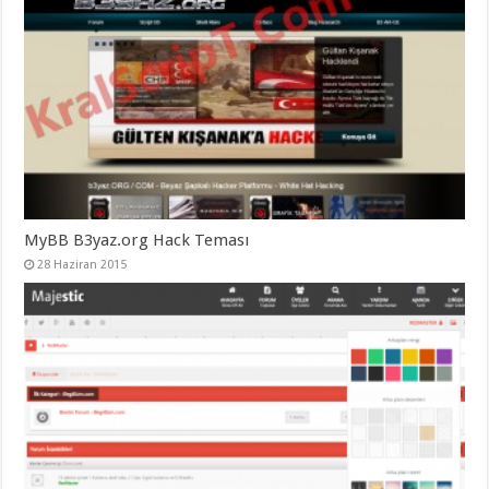
MyBB B3yaz.org Hack Teması
28 Haziran 2015