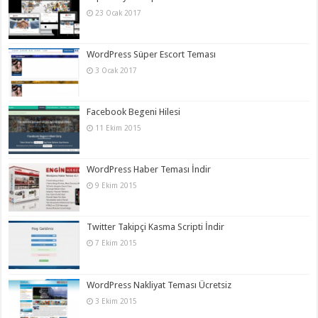
23 Ocak 2017
WordPress Süper Escort Teması
3 Ocak 2017
Facebook Begeni Hilesi
11 Ekim 2015
WordPress Haber Teması İndir
9 Ekim 2015
Twitter Takipçi Kasma Scripti İndir
7 Ekim 2015
WordPress Nakliyat Teması Ücretsiz
3 Ekim 2015