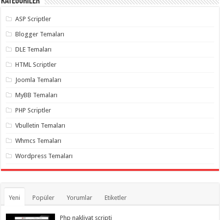
Kategoriler
ASP Scriptler
Blogger Temaları
DLE Temaları
HTML Scriptler
Joomla Temaları
MyBB Temaları
PHP Scriptler
Vbulletin Temaları
Whmcs Temaları
Wordpress Temaları
Yeni
Popüler
Yorumlar
Etiketler
Php nakliyat scripti