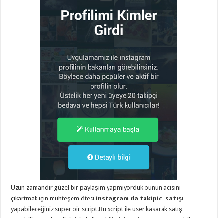
eve
taşımacılık
,
gaziantep
evden
eve
taşımacılık
,
gaziantep
evden
eve
taşımacılık
,
gaziantep
evden
eve
taşımacılık
,
gaziantep
evden
eve
taşımacılık
,
evden
eve
taşımacılık
,
gaziantep
asansörlü
taşıma
,
gaziantep
evden
Uzun zamandır güzel bir paylaşım yapmıyorduk bunun acısını
eve
çıkartmak için muhteşem ötesi
instagram da takipici satışı
taşımacılık
,
gaziantep
yapabileceğiniz süper bir script.Bu script ile user kasarak satış
organizasyon
,