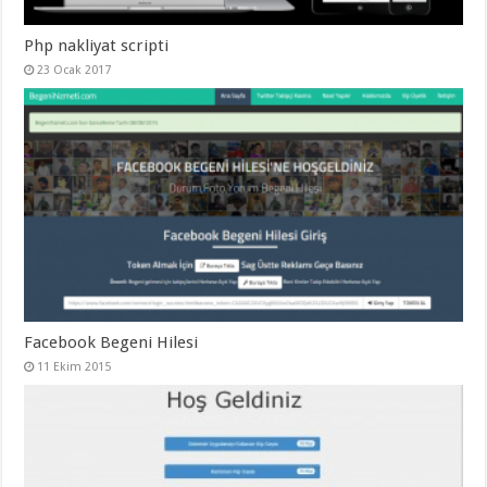
Php nakliyat scripti
23 Ocak 2017
Facebook Begeni Hilesi
11 Ekim 2015