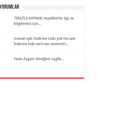
 Yorumlar
TENZİLE KAYNAK: teşekkürler ilgi ve
bilgileriniz için...
osman işik: İndirme Linki yok Hocam
İndirme linki verirsen sevinirim...
Yasin Aygün: Emeğine saglık...