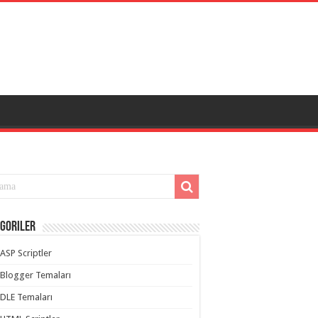
goriler
ASP Scriptler
Blogger Temaları
DLE Temaları