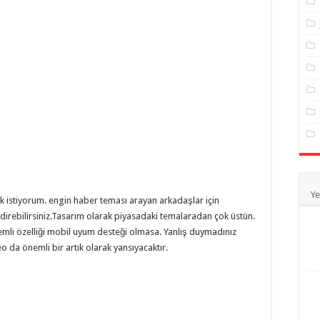
Ye
istiyorum. engin haber teması arayan arkadaşlar için
irebilirsiniz.Tasarım olarak piyasadaki temalaradan çok üstün.
emli özelliği mobil uyum desteği olmasa. Yanlış duymadınız
da önemli bir artık olarak yansıyacaktır.