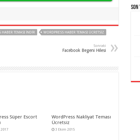
Son
 HABER TEMASI INDIR
WORDPRESS HABER TEMASI ÜCRETSIZ
Sonraki
Facebook Begeni Hilesi
ess Süper Escort
WordPress Nakliyat Teması
ı
Ücretsiz
 2017
3 Ekim 2015