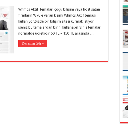
Whmcs Aktif Temaları çoğu bilişim veya host satan
firmların %70 e varan kısımı Whmcs Aktif teması
kullanıyor.Sizde bir bilişim sitesi kurmak istiyor
iseniz bu temalardan birini kullanabilirsiniz temalar
normalde ücretlidir 60 TL – 150 TL arasında …
Devamını Gör »