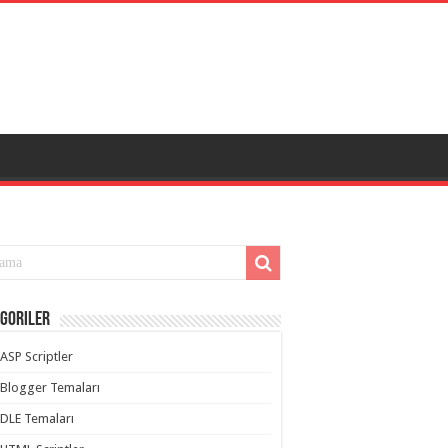
goriler
ASP Scriptler
Blogger Temaları
DLE Temaları