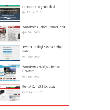
Facebook Begeni Hilesi
11 Ekim 2015
WordPress Haber Teması İndir
9 Ekim 2015
Twitter Takipçi Kasma Scripti
İndir
7 Ekim 2015
WordPress Nakliyat Teması
Ücretsiz
3 Ekim 2015
Rent A Car v5.1 Ücretsiz
27 Ağustos 2015