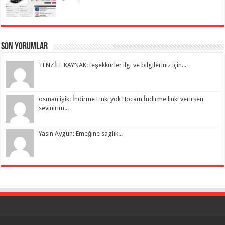
Son Yorumlar
TENZİLE KAYNAK: teşekkürler ilgi ve bilgileriniz için...
osman işik: İndirme Linki yok Hocam İndirme linki verirsen
sevinirim...
Yasin Aygün: Emeğine saglık...