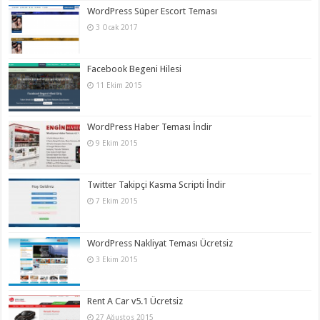
WordPress Süper Escort Teması
3 Ocak 2017
Facebook Begeni Hilesi
11 Ekim 2015
WordPress Haber Teması İndir
9 Ekim 2015
Twitter Takipçi Kasma Scripti İndir
7 Ekim 2015
WordPress Nakliyat Teması Ücretsiz
3 Ekim 2015
Rent A Car v5.1 Ücretsiz
27 Ağustos 2015