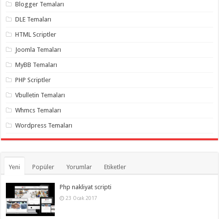
Blogger Temaları
DLE Temaları
HTML Scriptler
Joomla Temaları
MyBB Temaları
PHP Scriptler
Vbulletin Temaları
Whmcs Temaları
Wordpress Temaları
Yeni
Popüler
Yorumlar
Etiketler
Php nakliyat scripti
23 Ocak 2017