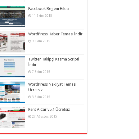
Facebook Begeni Hilesi
11 Ekim 2015
WordPress Haber Teması İndir
9 Ekim 2015
Twitter Takipçi Kasma Scripti
İndir
7 Ekim 2015
WordPress Nakliyat Teması
Ücretsiz
3 Ekim 2015
Rent A Car v5.1 Ücretsiz
27 Ağustos 2015