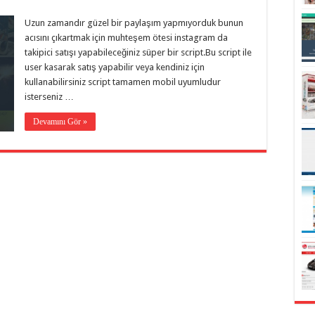
Uzun zamandır güzel bir paylaşım yapmıyorduk bunun
acısını çıkartmak için muhteşem ötesi instagram da
takipici satışı yapabileceğiniz süper bir script.Bu script ile
user kasarak satış yapabilir veya kendiniz için
kullanabilirsiniz script tamamen mobil uyumludur
isterseniz …
Devamını Gör »