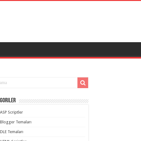
goriler
ASP Scriptler
Blogger Temaları
DLE Temaları