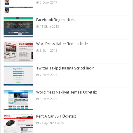
3 Ocak 2017
Facebook Begeni Hilesi
11 Ekim 2015
WordPress Haber Teması İndir
9 Ekim 2015
Twitter Takipçi Kasma Scripti İndir
7 Ekim 2015
WordPress Nakliyat Teması Ücretsiz
3 Ekim 2015
Rent A Car v5.1 Ücretsiz
27 Ağustos 2015