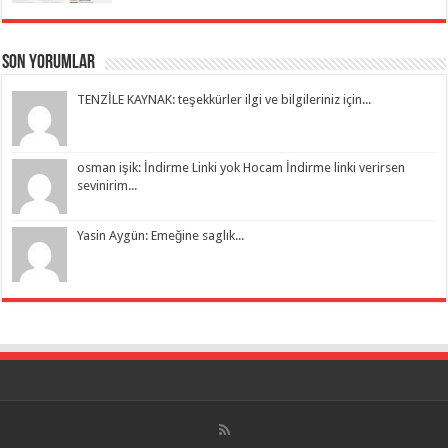
Son Yorumlar
TENZİLE KAYNAK: teşekkürler ilgi ve bilgileriniz için...
osman işik: İndirme Linki yok Hocam İndirme linki verirsen
sevinirim...
Yasin Aygün: Emeğine saglık...