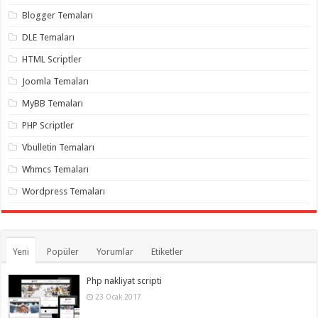
Blogger Temaları
DLE Temaları
HTML Scriptler
Joomla Temaları
MyBB Temaları
PHP Scriptler
Vbulletin Temaları
Whmcs Temaları
Wordpress Temaları
Yeni
Popüler
Yorumlar
Etiketler
Php nakliyat scripti
23 Ocak 2017