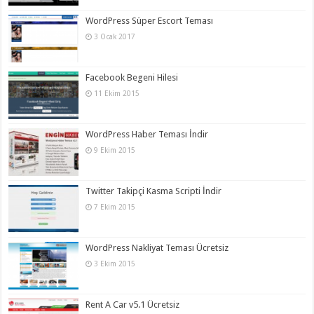
WordPress Süper Escort Teması
3 Ocak 2017
Facebook Begeni Hilesi
11 Ekim 2015
WordPress Haber Teması İndir
9 Ekim 2015
Twitter Takipçi Kasma Scripti İndir
7 Ekim 2015
WordPress Nakliyat Teması Ücretsiz
3 Ekim 2015
Rent A Car v5.1 Ücretsiz