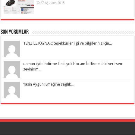
27 Ağustos 2015
Son Yorumlar
TENZİLE KAYNAK: teşekkürler ilgi ve bilgileriniz için...
osman işik: İndirme Linki yok Hocam İndirme linki verirsen
sevinirim...
Yasin Aygün: Emeğine saglık...