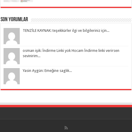
Son Yorumlar
TENZİLE KAYNAK: teşekkürler ilgi ve bilgileriniz için...
osman işik: İndirme Linki yok Hocam İndirme linki verirsen
sevinirim...
Yasin Aygün: Emeğine saglık...