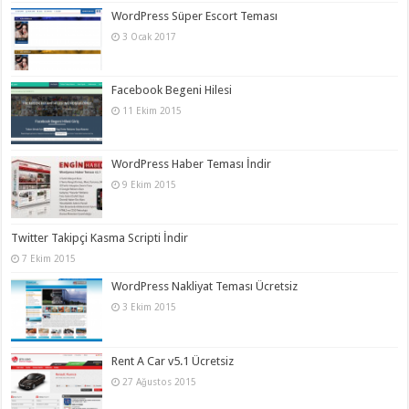
WordPress Süper Escort Teması
3 Ocak 2017
Facebook Begeni Hilesi
11 Ekim 2015
WordPress Haber Teması İndir
9 Ekim 2015
Twitter Takipçi Kasma Scripti İndir
7 Ekim 2015
WordPress Nakliyat Teması Ücretsiz
3 Ekim 2015
Rent A Car v5.1 Ücretsiz
27 Ağustos 2015