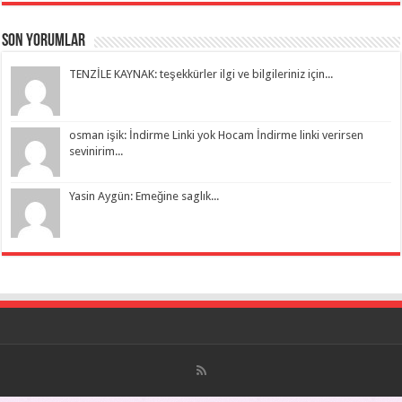
Son Yorumlar
TENZİLE KAYNAK: teşekkürler ilgi ve bilgileriniz için...
osman işik: İndirme Linki yok Hocam İndirme linki verirsen
sevinirim...
Yasin Aygün: Emeğine saglık...