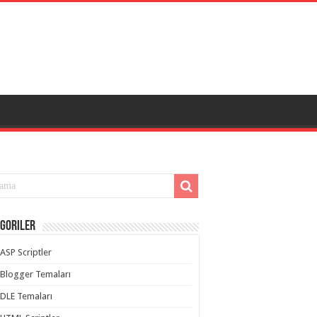
goriler
ASP Scriptler
Blogger Temaları
DLE Temaları