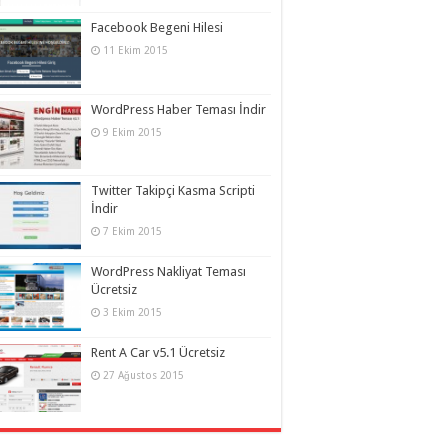
Facebook Begeni Hilesi
11 Ekim 2015
WordPress Haber Teması İndir
9 Ekim 2015
Twitter Takipçi Kasma Scripti
İndir
7 Ekim 2015
WordPress Nakliyat Teması
Ücretsiz
3 Ekim 2015
Rent A Car v5.1 Ücretsiz
27 Ağustos 2015