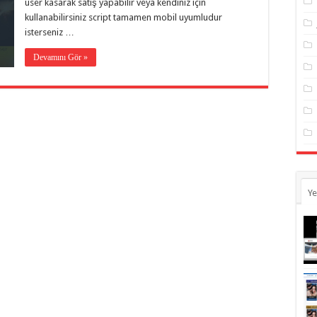
user kasarak satış yapabilir veya kendiniz için
kullanabilirsiniz script tamamen mobil uyumludur
isterseniz …
Devamını Gör »
Ye