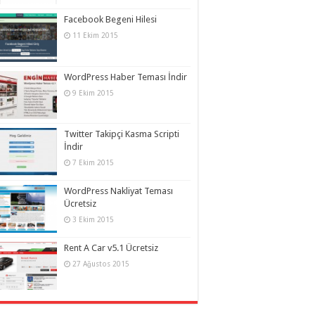
Facebook Begeni Hilesi
11 Ekim 2015
WordPress Haber Teması İndir
9 Ekim 2015
Twitter Takipçi Kasma Scripti
İndir
7 Ekim 2015
WordPress Nakliyat Teması
Ücretsiz
3 Ekim 2015
Rent A Car v5.1 Ücretsiz
27 Ağustos 2015