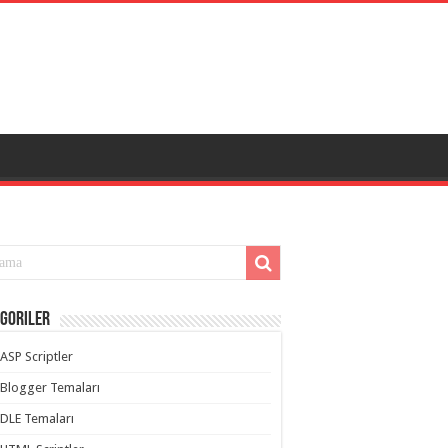
goriler
ASP Scriptler
Blogger Temaları
DLE Temaları