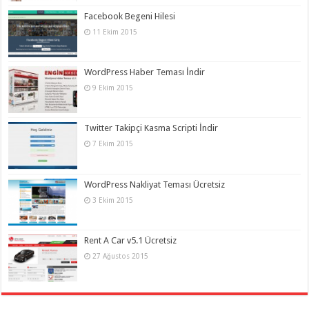
Facebook Begeni Hilesi
11 Ekim 2015
WordPress Haber Teması İndir
9 Ekim 2015
Twitter Takipçi Kasma Scripti İndir
7 Ekim 2015
WordPress Nakliyat Teması Ücretsiz
3 Ekim 2015
Rent A Car v5.1 Ücretsiz
27 Ağustos 2015