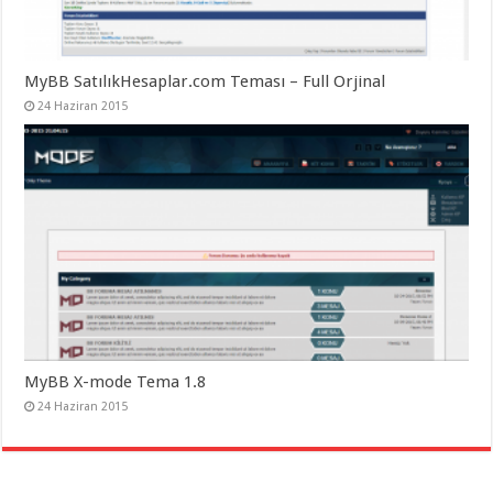
MyBB SatılıkHesaplar.com Teması – Full Orjinal
24 Haziran 2015
MyBB X-mode Tema 1.8
24 Haziran 2015