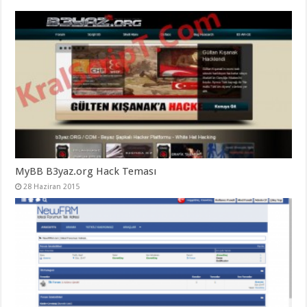
MyBB B3yaz.org Hack Teması
28 Haziran 2015