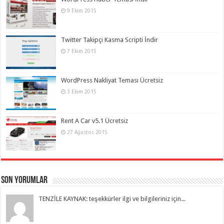
9 Ekim 2015
Twitter Takipçi Kasma Scripti İndir
7 Ekim 2015
WordPress Nakliyat Teması Ücretsiz
3 Ekim 2015
Rent A Car v5.1 Ücretsiz
27 Ağustos 2015
Son Yorumlar
TENZİLE KAYNAK: teşekkürler ilgi ve bilgileriniz için...