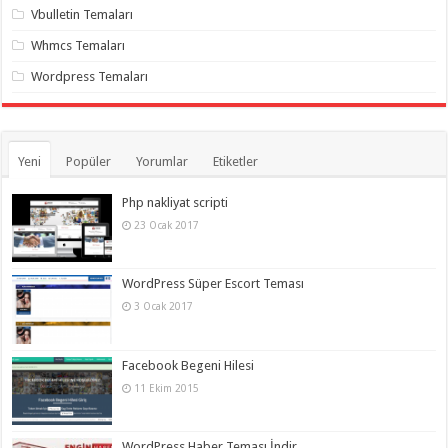
Vbulletin Temaları
Whmcs Temaları
Wordpress Temaları
Yeni
Popüler
Yorumlar
Etiketler
Php nakliyat scripti
23 Ocak 2017
WordPress Süper Escort Teması
3 Ocak 2017
Facebook Begeni Hilesi
11 Ekim 2015
WordPress Haber Teması İndir