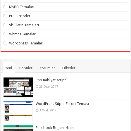
MyBB Temaları
PHP Scriptler
Vbulletin Temaları
Whmcs Temaları
Wordpress Temaları
Yeni
Popüler
Yorumlar
Etiketler
Php nakliyat scripti
23 Ocak 2017
WordPress Süper Escort Teması
3 Ocak 2017
Facebook Begeni Hilesi