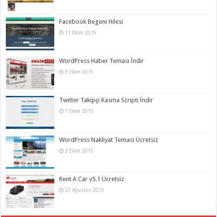
Facebook Begeni Hilesi
11 Ekim 2015
WordPress Haber Teması İndir
9 Ekim 2015
Twitter Takipçi Kasma Scripti İndir
7 Ekim 2015
WordPress Nakliyat Teması Ücretsiz
3 Ekim 2015
Rent A Car v5.1 Ücretsiz
27 Ağustos 2015