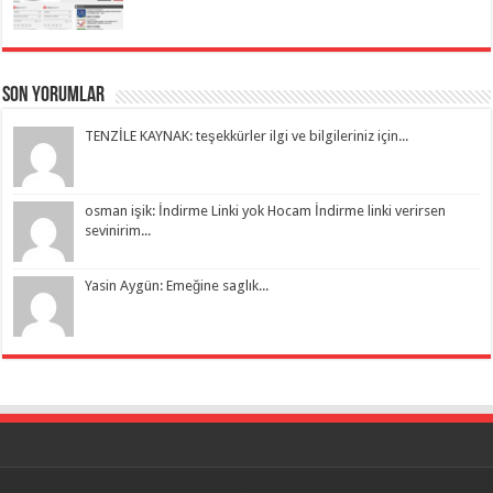
Son Yorumlar
TENZİLE KAYNAK: teşekkürler ilgi ve bilgileriniz için...
osman işik: İndirme Linki yok Hocam İndirme linki verirsen
sevinirim...
Yasin Aygün: Emeğine saglık...