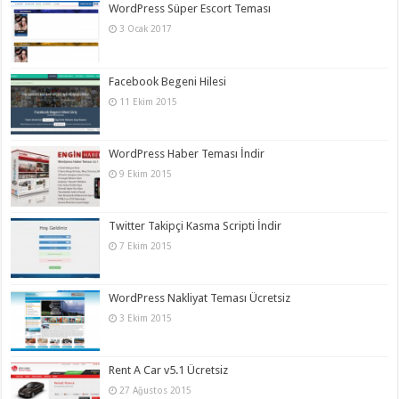
WordPress Süper Escort Teması
3 Ocak 2017
Facebook Begeni Hilesi
11 Ekim 2015
WordPress Haber Teması İndir
9 Ekim 2015
Twitter Takipçi Kasma Scripti İndir
7 Ekim 2015
WordPress Nakliyat Teması Ücretsiz
3 Ekim 2015
Rent A Car v5.1 Ücretsiz
27 Ağustos 2015