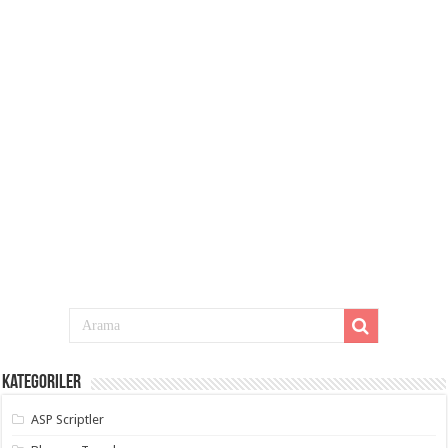
Kategoriler
ASP Scriptler