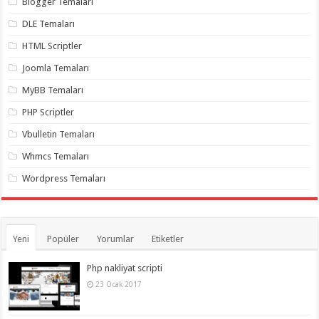
Blogger Temaları
DLE Temaları
HTML Scriptler
Joomla Temaları
MyBB Temaları
PHP Scriptler
Vbulletin Temaları
Whmcs Temaları
Wordpress Temaları
Yeni
Popüler
Yorumlar
Etiketler
Php nakliyat scripti
23 Ocak 2017