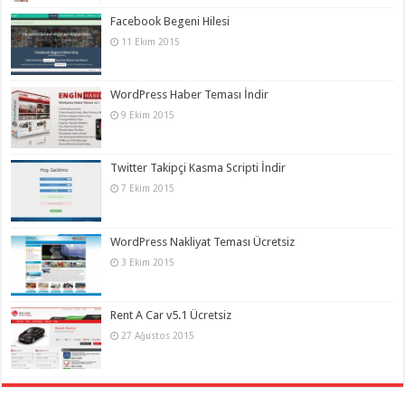
Facebook Begeni Hilesi
11 Ekim 2015
WordPress Haber Teması İndir
9 Ekim 2015
Twitter Takipçi Kasma Scripti İndir
7 Ekim 2015
WordPress Nakliyat Teması Ücretsiz
3 Ekim 2015
Rent A Car v5.1 Ücretsiz
27 Ağustos 2015