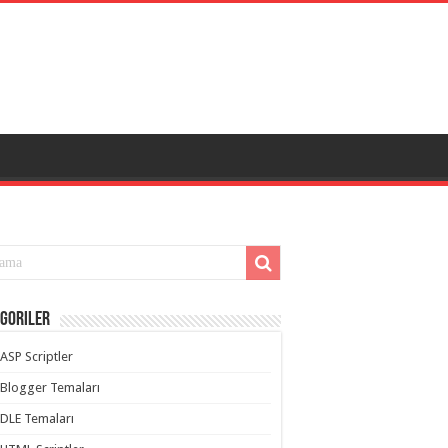
goriler
ASP Scriptler
Blogger Temaları
DLE Temaları