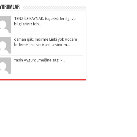
 Yorumlar
TENZİLE KAYNAK: teşekkürler ilgi ve
bilgileriniz için...
osman işik: İndirme Linki yok Hocam
İndirme linki verirsen sevinirim...
Yasin Aygün: Emeğine saglık...