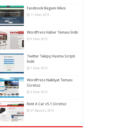
Facebook Begeni Hilesi
11 Ekim 2015
WordPress Haber Teması İndir
9 Ekim 2015
Twitter Takipçi Kasma Scripti
İndir
7 Ekim 2015
WordPress Nakliyat Teması
Ücretsiz
3 Ekim 2015
Rent A Car v5.1 Ücretsiz
27 Ağustos 2015