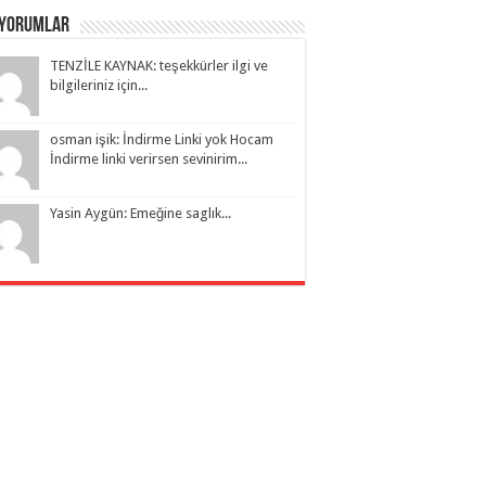
 Yorumlar
TENZİLE KAYNAK: teşekkürler ilgi ve
bilgileriniz için...
osman işik: İndirme Linki yok Hocam
İndirme linki verirsen sevinirim...
Yasin Aygün: Emeğine saglık...