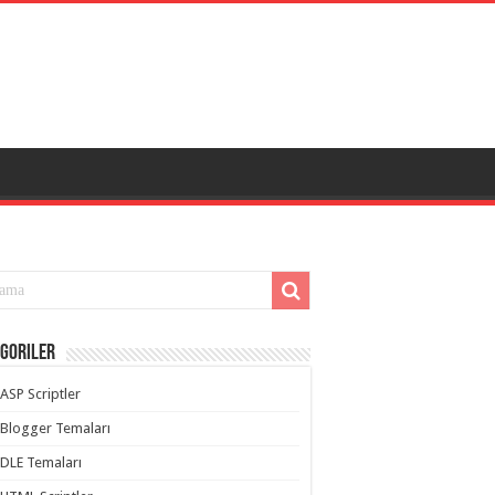
goriler
ASP Scriptler
Blogger Temaları
DLE Temaları