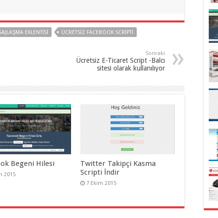
AJLAŞMA EKLENTISI
ÜCRETSIZ FACEBOOK SCRIPTI
Sonraki
Ücretsiz E-Ticaret Script -Balcı
sitesi olarak kullanılıyor
ok Begeni Hilesi
Twitter Takipçi Kasma
Scripti İndir
m 2015
7 Ekim 2015