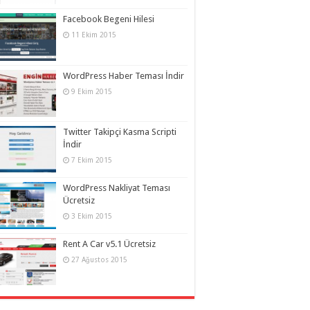
Facebook Begeni Hilesi
11 Ekim 2015
WordPress Haber Teması İndir
9 Ekim 2015
Twitter Takipçi Kasma Scripti
İndir
7 Ekim 2015
WordPress Nakliyat Teması
Ücretsiz
3 Ekim 2015
Rent A Car v5.1 Ücretsiz
27 Ağustos 2015