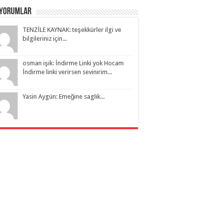
 Yorumlar
TENZİLE KAYNAK: teşekkürler ilgi ve
bilgileriniz için...
osman işik: İndirme Linki yok Hocam
İndirme linki verirsen sevinirim...
Yasin Aygün: Emeğine saglık...