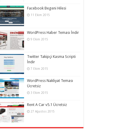
Facebook Begeni Hilesi
11 Ekim 2015
WordPress Haber Teması İndir
9 Ekim 2015
Twitter Takipçi Kasma Scripti
İndir
7 Ekim 2015
WordPress Nakliyat Teması
Ücretsiz
3 Ekim 2015
Rent A Car v5.1 Ücretsiz
27 Ağustos 2015