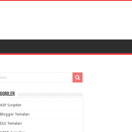
goriler
ASP Scriptler
Blogger Temaları
DLE Temaları