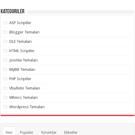
Kategoriler
ASP Scriptler
Blogger Temaları
DLE Temaları
HTML Scriptler
Joomla Temaları
MyBB Temaları
PHP Scriptler
Vbulletin Temaları
Whmcs Temaları
Wordpress Temaları
Yeni
Popüler
Yorumlar
Etiketler