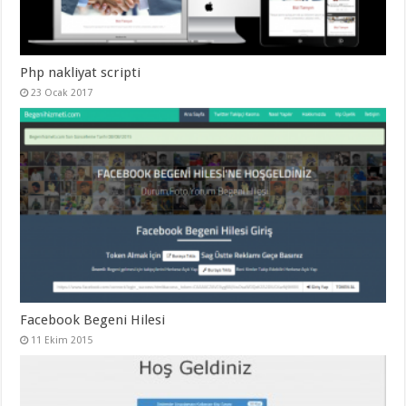
Php nakliyat scripti
23 Ocak 2017
Facebook Begeni Hilesi
11 Ekim 2015