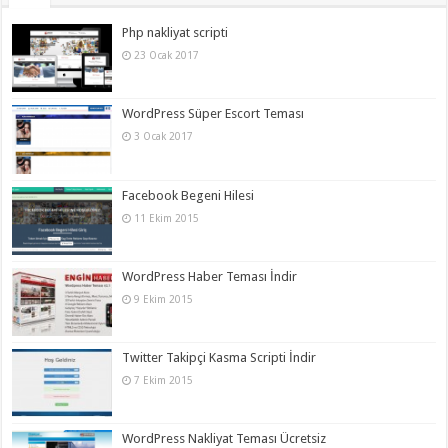
Php nakliyat scripti
23 Ocak 2017
WordPress Süper Escort Teması
3 Ocak 2017
Facebook Begeni Hilesi
11 Ekim 2015
WordPress Haber Teması İndir
9 Ekim 2015
Twitter Takipçi Kasma Scripti İndir
7 Ekim 2015
WordPress Nakliyat Teması Ücretsiz