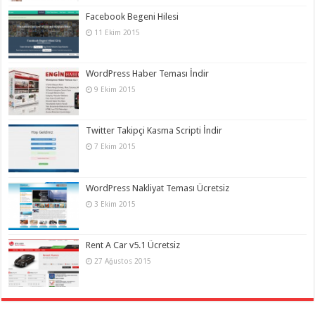
Facebook Begeni Hilesi
11 Ekim 2015
WordPress Haber Teması İndir
9 Ekim 2015
Twitter Takipçi Kasma Scripti İndir
7 Ekim 2015
WordPress Nakliyat Teması Ücretsiz
3 Ekim 2015
Rent A Car v5.1 Ücretsiz
27 Ağustos 2015