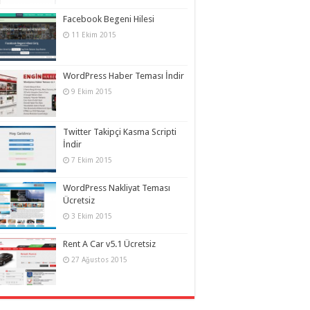
Facebook Begeni Hilesi
11 Ekim 2015
WordPress Haber Teması İndir
9 Ekim 2015
Twitter Takipçi Kasma Scripti
İndir
7 Ekim 2015
WordPress Nakliyat Teması
Ücretsiz
3 Ekim 2015
Rent A Car v5.1 Ücretsiz
27 Ağustos 2015