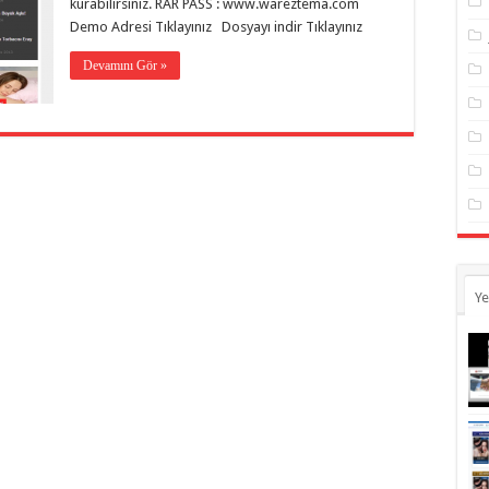
kurabilirsiniz. RAR PASS : www.wareztema.com
Demo Adresi Tıklayınız Dosyayı indir Tıklayınız
Devamını Gör »
Ye