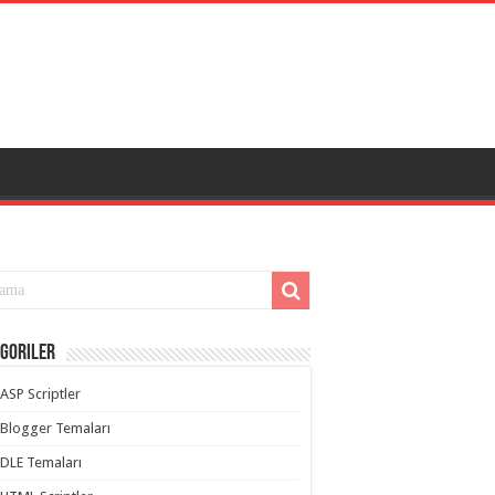
goriler
ASP Scriptler
Blogger Temaları
DLE Temaları