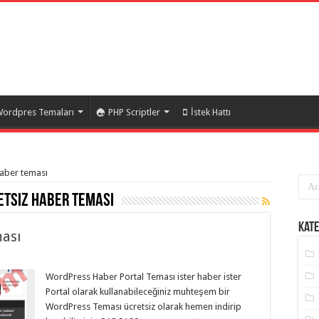
ordpres Temaları
PHP Scriptler
İstek Hattı
haber teması
tsiz haber teması
Kate
ası
WordPress Haber Portal Teması ister haber ister
Portal olarak kullanabileceğiniz muhteşem bir
WordPress Teması ücretsiz olarak hemen indirip