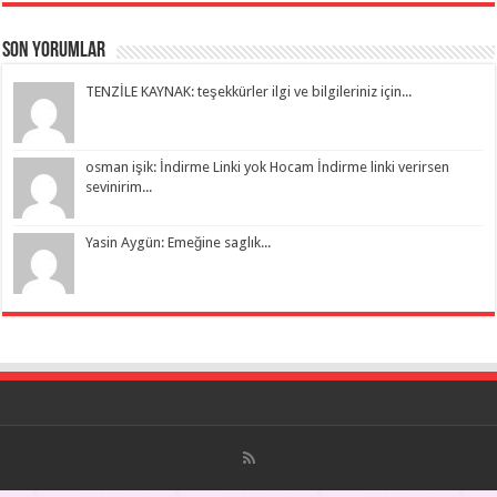
Son Yorumlar
TENZİLE KAYNAK: teşekkürler ilgi ve bilgileriniz için...
osman işik: İndirme Linki yok Hocam İndirme linki verirsen
sevinirim...
Yasin Aygün: Emeğine saglık...