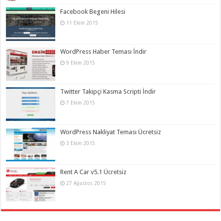
Facebook Begeni Hilesi
11 Ekim 2015
WordPress Haber Teması İndir
9 Ekim 2015
Twitter Takipçi Kasma Scripti İndir
7 Ekim 2015
WordPress Nakliyat Teması Ücretsiz
3 Ekim 2015
Rent A Car v5.1 Ücretsiz
27 Ağustos 2015