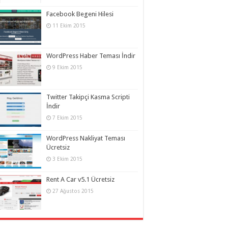
Facebook Begeni Hilesi
11 Ekim 2015
WordPress Haber Teması İndir
9 Ekim 2015
Twitter Takipçi Kasma Scripti
İndir
7 Ekim 2015
WordPress Nakliyat Teması
Ücretsiz
3 Ekim 2015
Rent A Car v5.1 Ücretsiz
27 Ağustos 2015