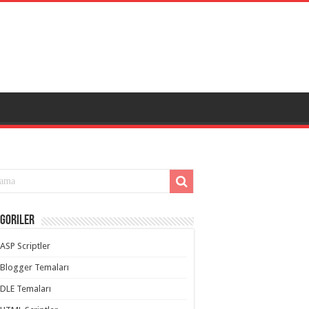
goriler
ASP Scriptler
Blogger Temaları
DLE Temaları