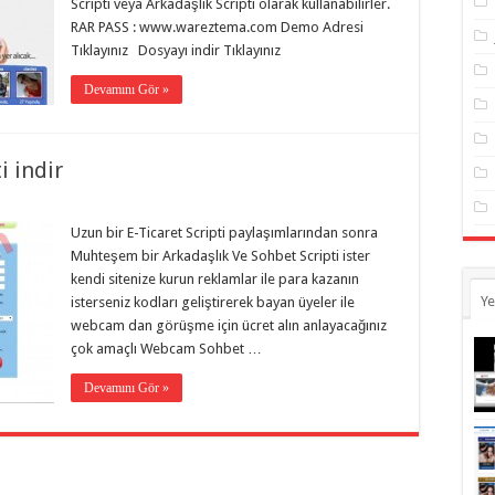
Scripti veya Arkadaşlık Scripti olarak kullanabilirler.
RAR PASS : www.wareztema.com Demo Adresi
Tıklayınız Dosyayı indir Tıklayınız
Devamını Gör »
i indir
Uzun bir E-Ticaret Scripti paylaşımlarından sonra
Muhteşem bir Arkadaşlık Ve Sohbet Scripti ister
kendi sitenize kurun reklamlar ile para kazanın
Ye
isterseniz kodları geliştirerek bayan üyeler ile
webcam dan görüşme için ücret alın anlayacağınız
çok amaçlı Webcam Sohbet …
Devamını Gör »