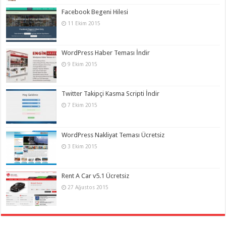
Facebook Begeni Hilesi
11 Ekim 2015
WordPress Haber Teması İndir
9 Ekim 2015
Twitter Takipçi Kasma Scripti İndir
7 Ekim 2015
WordPress Nakliyat Teması Ücretsiz
3 Ekim 2015
Rent A Car v5.1 Ücretsiz
27 Ağustos 2015