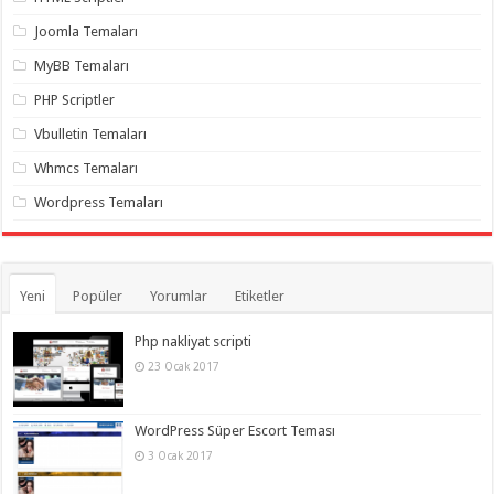
gaziantep
organizasyon
,
Joomla Temaları
gaziantep
organizasyon
,
MyBB Temaları
gaziantep
organizasyon
,
PHP Scriptler
gaziantep
organizasyon
,
Vbulletin Temaları
gaziantep
organizasyon
,
Whmcs Temaları
gaziantep
palyaço
,
Wordpress Temaları
twitter
takipçi
hilesi
,
twitter
takipçi
hilesi
,
Yeni
Popüler
Yorumlar
Etiketler
instagram
takipçi
hilesi
,
Php nakliyat scripti
23 Ocak 2017
WordPress Süper Escort Teması
3 Ocak 2017