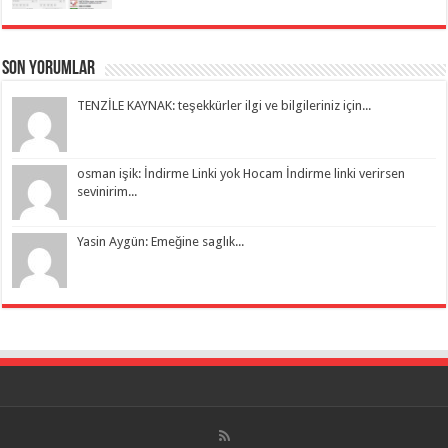
Son Yorumlar
TENZİLE KAYNAK: teşekkürler ilgi ve bilgileriniz için...
osman işik: İndirme Linki yok Hocam İndirme linki verirsen
sevinirim...
Yasin Aygün: Emeğine saglık...