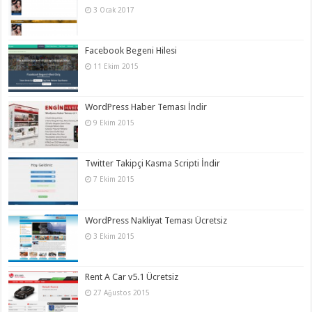
3 Ocak 2017
Facebook Begeni Hilesi
11 Ekim 2015
WordPress Haber Teması İndir
9 Ekim 2015
Twitter Takipçi Kasma Scripti İndir
7 Ekim 2015
WordPress Nakliyat Teması Ücretsiz
3 Ekim 2015
Rent A Car v5.1 Ücretsiz
27 Ağustos 2015