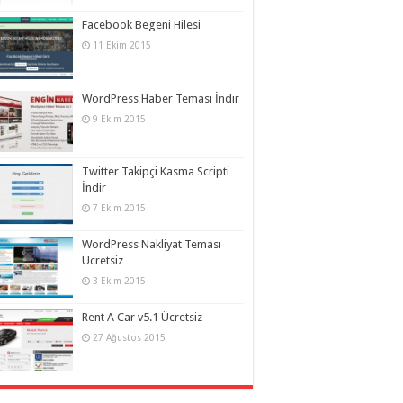
Facebook Begeni Hilesi
11 Ekim 2015
WordPress Haber Teması İndir
9 Ekim 2015
Twitter Takipçi Kasma Scripti
İndir
7 Ekim 2015
WordPress Nakliyat Teması
Ücretsiz
3 Ekim 2015
Rent A Car v5.1 Ücretsiz
27 Ağustos 2015