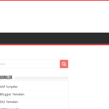
goriler
ASP Scriptler
Blogger Temaları
DLE Temaları