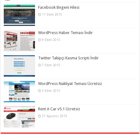
Facebook Begeni Hilesi
11 Ekim 2015
WordPress Haber Teması İndir
9 Ekim 2015
Twitter Takipçi Kasma Scripti İndir
7 Ekim 2015
WordPress Nakliyat Teması Ücretsiz
3 Ekim 2015
Rent A Car v5.1 Ücretsiz
27 Ağustos 2015