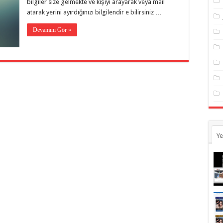
bilgiler size gelmekte ve kişiyi arayarak veya mail
atarak yerini ayırdığınızı bilgilendir e bilirsiniz …
Devamını Gör »
Ye