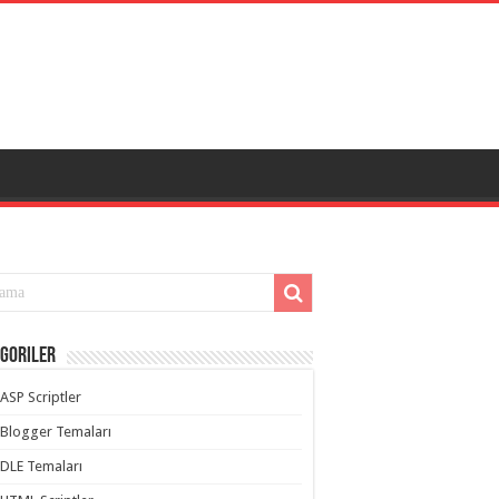
goriler
ASP Scriptler
Blogger Temaları
DLE Temaları