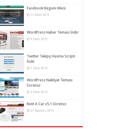
Facebook Begeni Hilesi
11 Ekim 2015
WordPress Haber Teması İndir
9 Ekim 2015
Twitter Takipçi Kasma Scripti
İndir
7 Ekim 2015
WordPress Nakliyat Teması
Ücretsiz
3 Ekim 2015
Rent A Car v5.1 Ücretsiz
27 Ağustos 2015