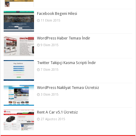
Facebook Begeni Hilesi
11 Ekim 2015
WordPress Haber Teması İndir
9 Ekim 2015
Twitter Takipçi Kasma Scripti İndir
7 Ekim 2015
WordPress Nakliyat Teması Ücretsiz
3 Ekim 2015
Rent A Car v5.1 Ücretsiz
27 Ağustos 2015