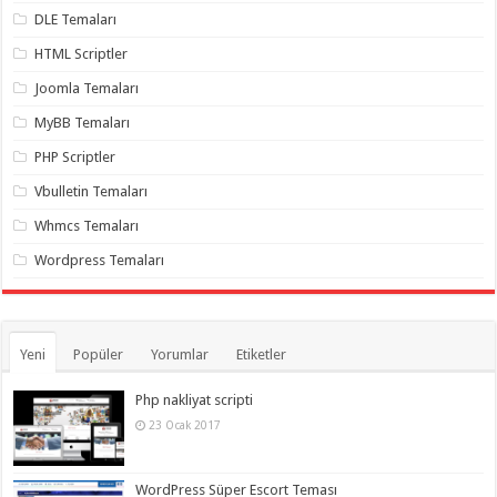
DLE Temaları
HTML Scriptler
Joomla Temaları
MyBB Temaları
PHP Scriptler
Vbulletin Temaları
Whmcs Temaları
Wordpress Temaları
Yeni
Popüler
Yorumlar
Etiketler
Php nakliyat scripti
23 Ocak 2017
WordPress Süper Escort Teması