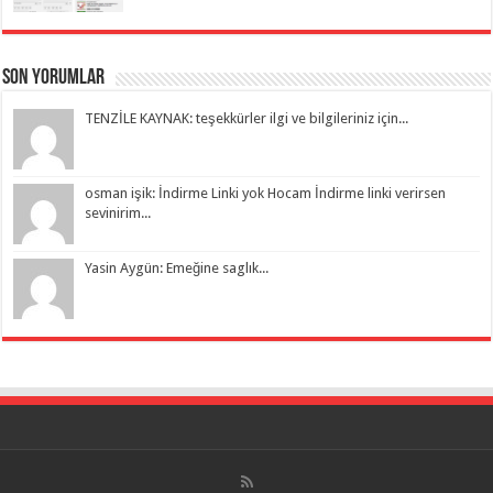
Son Yorumlar
TENZİLE KAYNAK: teşekkürler ilgi ve bilgileriniz için...
osman işik: İndirme Linki yok Hocam İndirme linki verirsen
sevinirim...
Yasin Aygün: Emeğine saglık...