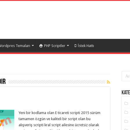
ordpres Temaları
PHP Scriptler
İstek Hattı
dir
Kate
Yeni bir kodlama olan E ticareti scripti 2015 sürüm
tamamen özgün ve kaliteli bir script olan bu
alışveriş scripti kral script ailesine ücretsiz olarak