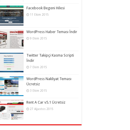
Facebook Begeni Hilesi
11 Ekim 2015
WordPress Haber Teması İndir
9 Ekim 2015
Twitter Takipçi Kasma Scripti
İndir
7 Ekim 2015
WordPress Nakliyat Teması
Ücretsiz
3 Ekim 2015
Rent A Car v5.1 Ücretsiz
27 Ağustos 2015