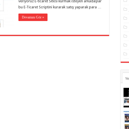
veriyoruz E-ticaret Sitesi kurmak isteyen arkadaşlar
bu E-Ticaret Scriptini kurarak satış yaparak para …
Devamını Gör »
Ye