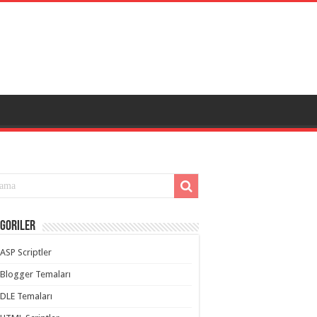
goriler
ASP Scriptler
Blogger Temaları
DLE Temaları