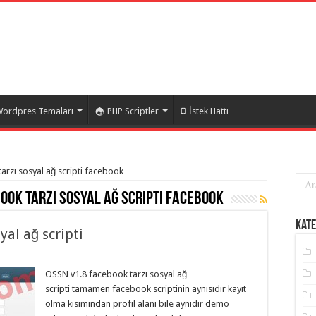
ordpres Temaları
PHP Scriptler
İstek Hattı
tarzı sosyal ağ scripti facebook
ook tarzı sosyal ağ scripti facebook
Kate
yal ağ scripti
OSSN v1.8 facebook tarzı sosyal ağ
scripti tamamen facebook scriptinin aynısıdır kayıt
olma kısımından profil alanı bile aynıdır demo