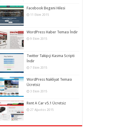
Facebook Begeni Hilesi
11 Ekim 2015
WordPress Haber Teması İndir
9 Ekim 2015
Twitter Takipçi Kasma Scripti
İndir
7 Ekim 2015
WordPress Nakliyat Teması
Ücretsiz
3 Ekim 2015
Rent A Car v5.1 Ücretsiz
27 Ağustos 2015