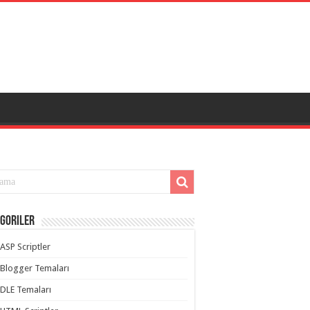
goriler
ASP Scriptler
Blogger Temaları
DLE Temaları