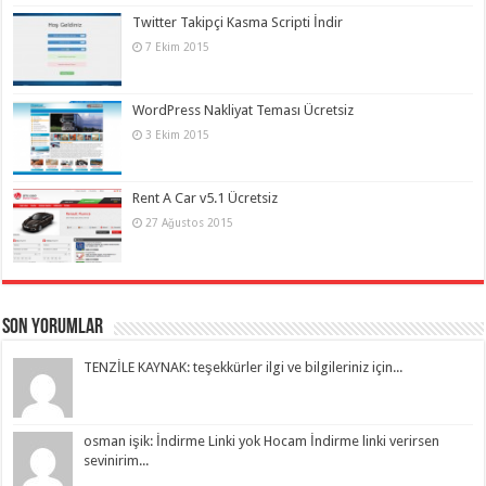
Twitter Takipçi Kasma Scripti İndir
7 Ekim 2015
WordPress Nakliyat Teması Ücretsiz
3 Ekim 2015
Rent A Car v5.1 Ücretsiz
27 Ağustos 2015
Son Yorumlar
TENZİLE KAYNAK: teşekkürler ilgi ve bilgileriniz için...
osman işik: İndirme Linki yok Hocam İndirme linki verirsen
sevinirim...