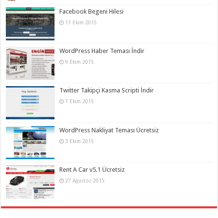
Facebook Begeni Hilesi
11 Ekim 2015
WordPress Haber Teması İndir
9 Ekim 2015
Twitter Takipçi Kasma Scripti İndir
7 Ekim 2015
WordPress Nakliyat Teması Ücretsiz
3 Ekim 2015
Rent A Car v5.1 Ücretsiz
27 Ağustos 2015