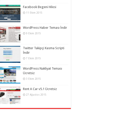
Facebook Begeni Hilesi
11 Ekim 2015
WordPress Haber Teması İndir
9 Ekim 2015
Twitter Takipçi Kasma Scripti
İndir
7 Ekim 2015
WordPress Nakliyat Teması
Ücretsiz
3 Ekim 2015
Rent A Car v5.1 Ücretsiz
27 Ağustos 2015