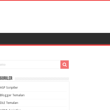
goriler
ASP Scriptler
Blogger Temaları
DLE Temaları