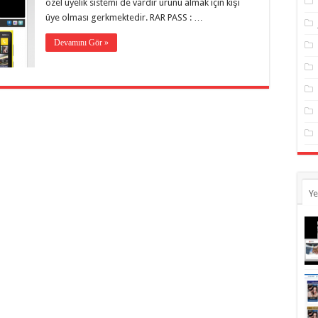
özel üyelik sistemi de vardır ürünü almak için kişi
üye olması gerkmektedir. RAR PASS : …
Devamını Gör »
Ye