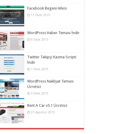
Facebook Begeni Hilesi
11 Ekim 2015
WordPress Haber Teması İndir
9 Ekim 2015
Twitter Takipçi Kasma Scripti
İndir
7 Ekim 2015
WordPress Nakliyat Teması
Ücretsiz
3 Ekim 2015
Rent A Car v5.1 Ücretsiz
27 Ağustos 2015