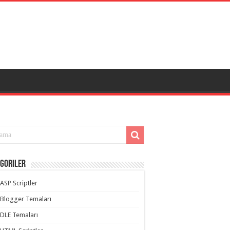
goriler
ASP Scriptler
Blogger Temaları
DLE Temaları