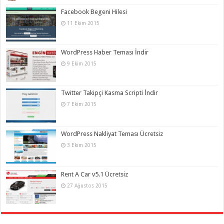
Facebook Begeni Hilesi
11 Ekim 2015
WordPress Haber Teması İndir
9 Ekim 2015
Twitter Takipçi Kasma Scripti İndir
7 Ekim 2015
WordPress Nakliyat Teması Ücretsiz
3 Ekim 2015
Rent A Car v5.1 Ücretsiz
27 Ağustos 2015