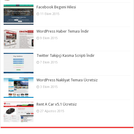
Facebook Begeni Hilesi
11 Ekim 2015
WordPress Haber Teması İndir
9 Ekim 2015
Twitter Takipçi Kasma Scripti İndir
7 Ekim 2015
WordPress Nakliyat Teması Ücretsiz
3 Ekim 2015
Rent A Car v5.1 Ücretsiz
27 Ağustos 2015