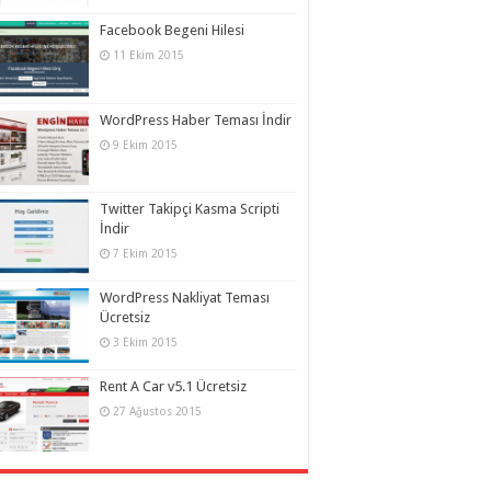
Facebook Begeni Hilesi
11 Ekim 2015
WordPress Haber Teması İndir
9 Ekim 2015
Twitter Takipçi Kasma Scripti
İndir
7 Ekim 2015
WordPress Nakliyat Teması
Ücretsiz
3 Ekim 2015
Rent A Car v5.1 Ücretsiz
27 Ağustos 2015