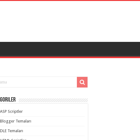
goriler
ASP Scriptler
Blogger Temaları
DLE Temaları