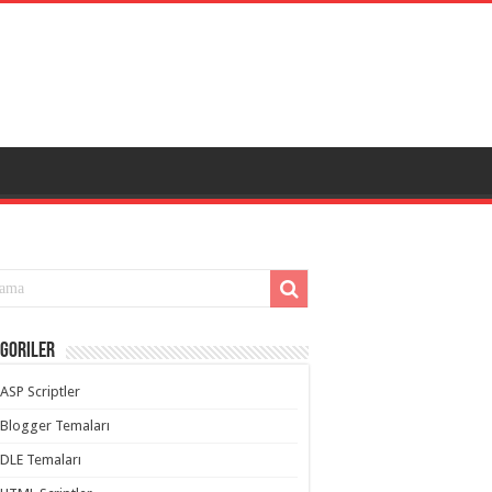
goriler
ASP Scriptler
Blogger Temaları
DLE Temaları