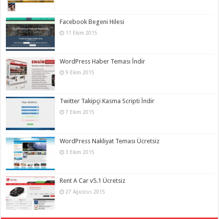
Facebook Begeni Hilesi
11 Ekim 2015
WordPress Haber Teması İndir
9 Ekim 2015
Twitter Takipçi Kasma Scripti İndir
7 Ekim 2015
WordPress Nakliyat Teması Ücretsiz
3 Ekim 2015
Rent A Car v5.1 Ücretsiz
27 Ağustos 2015