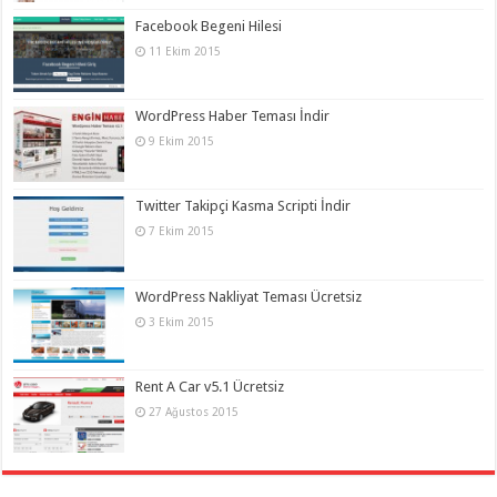
Facebook Begeni Hilesi
11 Ekim 2015
WordPress Haber Teması İndir
9 Ekim 2015
Twitter Takipçi Kasma Scripti İndir
7 Ekim 2015
WordPress Nakliyat Teması Ücretsiz
3 Ekim 2015
Rent A Car v5.1 Ücretsiz
27 Ağustos 2015