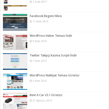
3 Ocak 2017
Facebook Begeni Hilesi
11 Ekim 2015
WordPress Haber Teması İndir
9 Ekim 2015
Twitter Takipçi Kasma Scripti İndir
7 Ekim 2015
WordPress Nakliyat Teması Ücretsiz
3 Ekim 2015
Rent A Car v5.1 Ücretsiz
27 Ağustos 2015