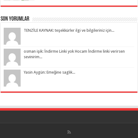
Son Yorumlar
TENZİLE KAYNAK: teşekkürler ilgi ve bilgileriniz için...
osman işik: İndirme Linki yok Hocam İndirme linki verirsen
sevinirim...
Yasin Aygün: Emeğine saglık...