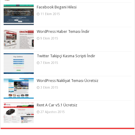
Facebook Begeni Hilesi
11 Ekim 2015
WordPress Haber Teması İndir
9 Ekim 2015
Twitter Takipçi Kasma Scripti İndir
7 Ekim 2015
WordPress Nakliyat Teması Ücretsiz
3 Ekim 2015
Rent A Car v5.1 Ücretsiz
27 Ağustos 2015