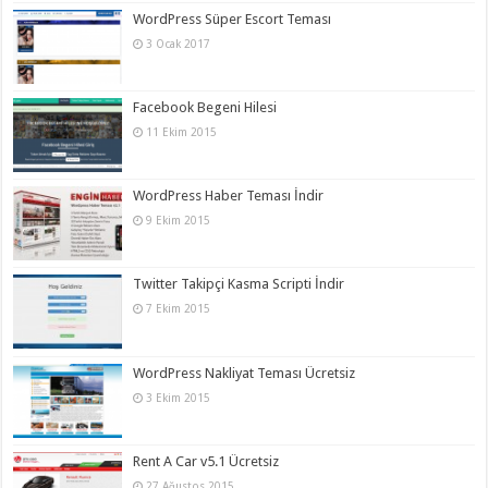
WordPress Süper Escort Teması
3 Ocak 2017
Facebook Begeni Hilesi
11 Ekim 2015
WordPress Haber Teması İndir
9 Ekim 2015
Twitter Takipçi Kasma Scripti İndir
7 Ekim 2015
WordPress Nakliyat Teması Ücretsiz
3 Ekim 2015
Rent A Car v5.1 Ücretsiz
27 Ağustos 2015