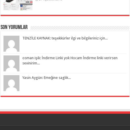
Son Yorumlar
TENZİLE KAYNAK: teşekkürler ilgi ve bilgileriniz için...
osman işik: İndirme Linki yok Hocam İndirme linki verirsen
sevinirim...
Yasin Aygün: Emeğine saglık...