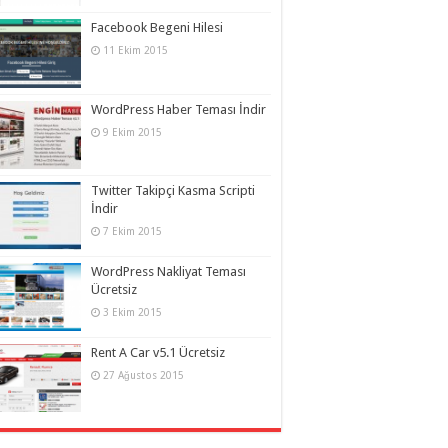
Facebook Begeni Hilesi
11 Ekim 2015
WordPress Haber Teması İndir
9 Ekim 2015
Twitter Takipçi Kasma Scripti
İndir
7 Ekim 2015
WordPress Nakliyat Teması
Ücretsiz
3 Ekim 2015
Rent A Car v5.1 Ücretsiz
27 Ağustos 2015