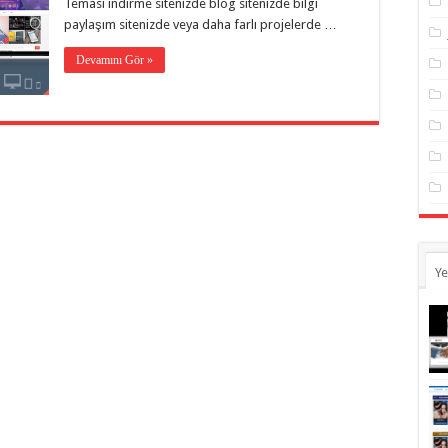
Teması indirme sitenizde blog sitenizde bilgi
paylaşım sitenizde veya daha farlı projelerde …
Devamını Gör »
Ye