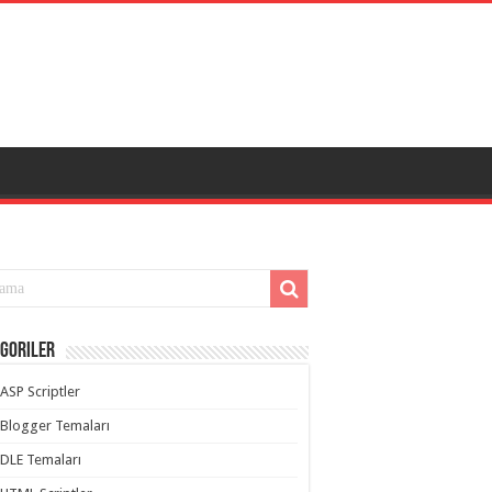
goriler
ASP Scriptler
Blogger Temaları
DLE Temaları