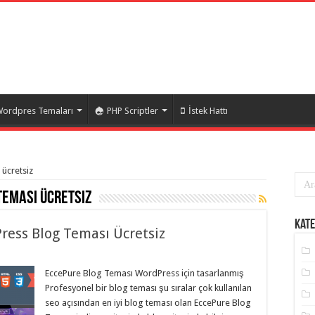
ordpres Temaları
PHP Scriptler
İstek Hattı
 ücretsiz
teması ücretsiz
Kate
ress Blog Teması Ücretsiz
EccePure Blog Teması WordPress için tasarlanmış
Profesyonel bir blog teması şu sıralar çok kullanılan
seo açısından en iyi blog teması olan EccePure Blog